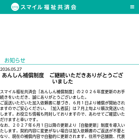
お知らせ
2026.05.27
あんしん補償制度 ご継続いただきありがとうござ
いました
スマイル福祉共済会「あんしん補償制度」の２０２６年度更新のお手
続きをいただき、誠にありがとうございました。
ご返送いただいた加入依頼書に基づき、６月１日より補償が開始され
ますのでご安心ください。「加入者証」は７月上旬より順次発送いた
します。お役立ち情報も同封しておりますので、あわせてご確認いた
だけますと幸いです。
なお、２０２７年６月１日以降の更新より「自動更新」制度を導入い
たします。契約内容に変更がない場合は加入依頼書のご返送が不要と
なり、現在の補償内容で自動的に更新されます。住所や店舗数、代表