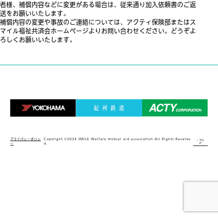
者様、補償内容などに変更がある場合は、従来通り加入依頼書のご返
送をお願いいたします。
補償内容の変更や事故のご連絡については、アクティ保険部またはス
マイル福祉共済会ホームページよりお問い合わせください。どうぞよ
ろしくお願いいたします。
プライバシーポリシ
Copyright ©2024 SMILE Welfare mutual aid association All Rights Reserve
↑ TO
P
ー
d.